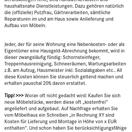
haushaltsnahe Dienstleistungen. Dazu gehören natürlich
die (offizielle) Putzfrau, Gärtnerarbeiten, sämtliche
Reparaturen im und am Haus sowie Anlieferung und
Aufbau von Möbeln.
Jeder, der für seine Wohnung eine Nebenkosten- oder als
Eigentümer eine Hausgeld-Abrechnung bekommt, wird in
dieser zwangsläufig fündig: Schornsteinfeger,
Treppenhausreinigung, Schneeräumen, Wartungsarbeiten
z.B. am Aufzug, Hausmeister inkl. Sozialabgaben etc.. All
diese Kosten können Sie steuerlich geltend machen und
erhalten pauschal 20% davon erstattet.
Tipp! >>>
Woran oft nicht gedacht wird: Kaufen Sie sich
neue Möbelstücke, werden diese oft „kostenfrei“
angeliefert und aufgebaut. Auf Nachfrage erhalten Sie
vom Möbelhaus ein Schreiben „in Rechnung XY sind
Kosten für Lieferung und Montage in Höhe von x EUR
enthalten“. Und schon haben Sie berücksichtigungsfähige