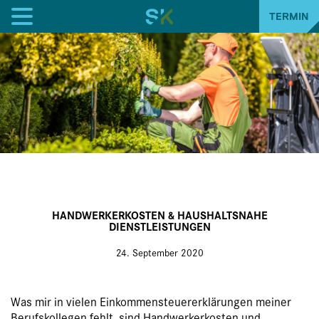
TERMIN
HANDWERKERKOSTEN & HAUSHALTSNAHE
DIENSTLEISTUNGEN
24. September 2020
Was mir in vielen Einkommensteuererklärungen meiner
Berufskollegen fehlt, sind Handwerkerkosten und