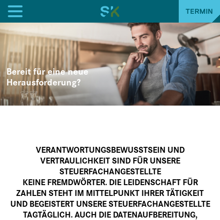
TERMIN
Bereit für eine neue
Herausforderung?
VERANTWORTUNGSBEWUSSTSEIN UND
VERTRAULICHKEIT SIND FÜR UNSERE
STEUERFACHANGESTELLTE
KEINE FREMDWÖRTER. DIE LEIDENSCHAFT FÜR
ZAHLEN STEHT IM MITTELPUNKT IHRER TÄTIGKEIT
UND BEGEISTERT UNSERE STEUERFACHANGESTELLTE
TAGTÄGLICH. AUCH DIE DATENAUFBEREITUNG,