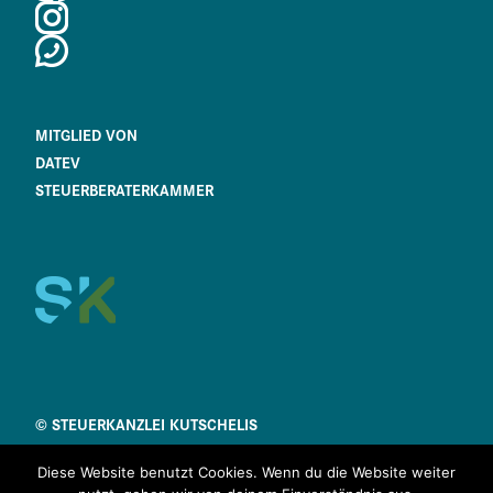
MITGLIED VON
DATEV
STEUERBERATERKAMMER
© STEUERKANZLEI KUTSCHELIS
IMPRESSUM
Diese Website benutzt Cookies. Wenn du die Website weiter
COOKIES & PRIVACY